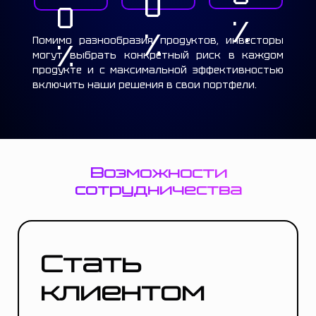
0
0
%
%
Помимо разнообразия продуктов, инвесторы
%
могут выбрать конкретный риск в каждом
продукте и с максимальной эффективностью
включить наши решения в свои портфели.
Возможности
сотрудничества
Стать
клиентом