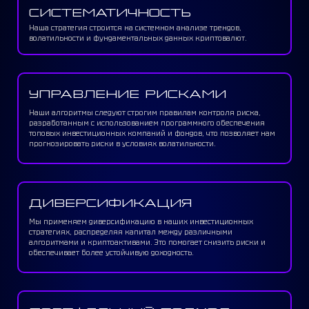
СИСТЕМАТИЧНОСТЬ
Наша стратегия строится на системном анализе трендов,
волатильности и фундаментальных данных криптовалют.
УПРАВЛЕНИЕ РИСКАМИ
Наши алгоритмы следуют строгим правилам контроля риска,
разработанным с использованием программного обеспечения
топовых инвестиционных компаний и фондов, что позволяет нам
прогнозировать риски в условиях волатильности.
ДИВЕРСИФИКАЦИЯ
Мы применяем диверсификацию в наших инвестиционных
стратегиях, распределяя капитал между различными
алгоритмами и криптоактивами. Это помогает снизить риски и
обеспечивает более устойчивую доходность.