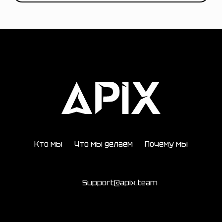
Кто мы
Что мы делаем
Почему мы
Support@apix.team