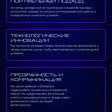
ПОРТФЕЛЬНЫЙ ПОДХОД
Это метод, основанный на применении множества торговых
алгоритмов, каждый из которых оптимизирован для работы в
определенных рыночных условиях.
ТЕХНОЛОГИЧЕСКИЕ
ИННОВАЦИИ
Мы постоянно исследуем новые технологические возможности и
методы анализа рынка, чтобы адаптироваться к изменяющимся
условиям.
ПРОЗРАЧНОСТЬ И
КОММУНИКАЦИЯ
Мы ценим доверие и обязуемся
поддерживать прозрачность в совместной
работе. Мы предоставляем регулярные
отчеты о производительности фонда и даем
возможность следить за нашей
деятельностью.